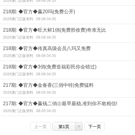
2026澳门正版资料
08-06 04:35
218期: ◆官方◆赢20玛(免费公开)
2026澳门正版资料
08-06 04:35
218期: ◆官方◆旺大鲜1俏(免费胜收费)奇准无比
2026澳门正版资料
08-06 04:35
218期: ◆官方◆传真高级会员八玛又免费
2026澳门正版资料
08-06 04:35
218期: ◆官方◆3俏(免费造福彩民你会错过)
2026澳门正版资料
08-06 04:35
217期: ◆官方◆金春香(三俏中特)免费猛料
2026澳门正版资料
08-05 04:35
217期: ◆官方◆赢钱二俏㊣最早最稳,准到你不敢相信!
2026澳门正版资料
08-05 04:35
上一页
第1页
下一页